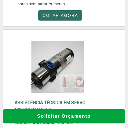
horas sem parar;Aumento....
COTAR AGORA
ASSISTÊNCIA TÉCNICA EM SERVO
MOTORES BAUTZ
Solicitar Orçamento
LOCAL MANUTENÇÃO
/ SUZANO - SP