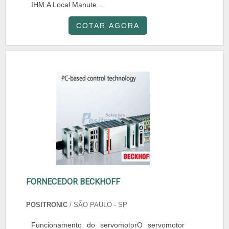
IHM.A Local Manute....
COTAR AGORA
FORNECEDOR BECKHOFF
POSITRONIC
/ SÃO PAULO - SP
Funcionamento do servomotorO servomotor