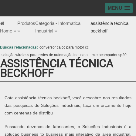
MENU
Produtos
Categoria - Informatica
assistência técnica
Home »
»
Industrial »
beckhoff
Buscas relacionadas:
conversor ca cc para motor cc
solução wireless para redes de automação industrial
microcompudor sp20
ASSISTÊNCIA TÉCNICA
BECKHOFF
Cote assistência técnica beckhoff, você descobre nos resultados
das pesquisas do Soluções Industriais, faça um orçamento hoje
com centenas de distribu
Possuindo dezenas de fabricantes, o Soluções Industriais é a
solução business to business mais interativo da área industrial.