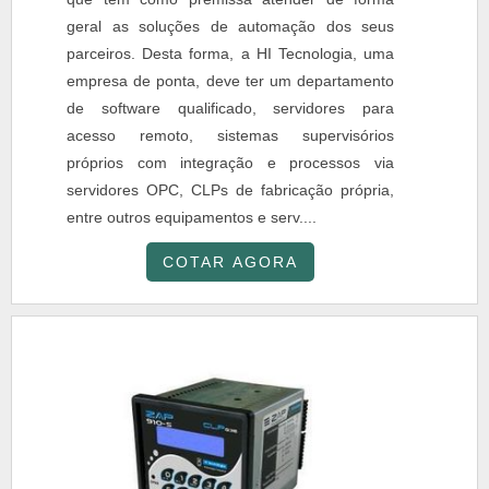
geral as soluções de automação dos seus
parceiros. Desta forma, a HI Tecnologia, uma
empresa de ponta, deve ter um departamento
de software qualificado, servidores para
acesso remoto, sistemas supervisórios
próprios com integração e processos via
servidores OPC, CLPs de fabricação própria,
entre outros equipamentos e serv....
COTAR AGORA