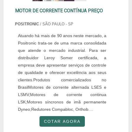
MOTOR DE CORRENTE CONTÍNUA PREÇO
POSITRONIC
/ SÃO PAULO - SP
Atuando há mais de 90 anos neste mercado, a
Positronic trata-se de uma marca consolidada
que atende o mercado industrial. Para ser
distribuidor Leroy Somer certificada, a
empresa deve apresentar serviços de controle
de qualidade e oferecer excelência aos seus
clientes.Produtos comercializados no
BrasilMotores de corrente alternada LSES e
LSMV;Motores de corrente continua
LSK;Motores síncronos de imã permanente
Dyneo;Redutores Compabloc, Orthob....
COTAR AGORA