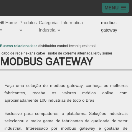
MENU
Home
Produtos
Categoria - Informatica
modbus
»
»
Industrial »
gateway
Buscas relacionadas:
distribuidor control techniques brasil
cabo de rede nexans cat5e
motor de corrente alternada leroy somer
MODBUS GATEWAY
Faça uma cotação de modbus gateway, conheça os melhores
fabricantes, receba os valores médios online com
aproximadamente 100 indústrias de todo o Bras
Exclusivo para compadores, a plataforma Soluções Industriais
selecionou a maior gama de fabricantes de qualidade do setor
industrial. Interessado por modbus gateway e gostaria de