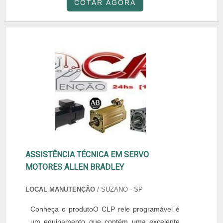
COTAR AGORA
ASSISTÊNCIA TÉCNICA EM SERVO
MOTORES ALLEN BRADLEY
LOCAL MANUTENÇÃO
/ SUZANO - SP
Conheça o produtoO CLP rele programável é
um equipamento que contém uma excelente