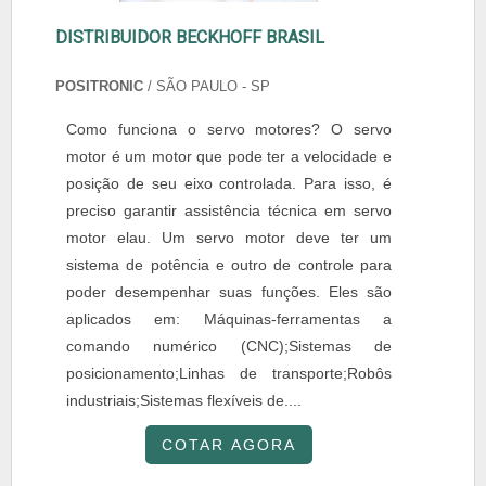
DISTRIBUIDOR BECKHOFF BRASIL
POSITRONIC
/ SÃO PAULO - SP
Como funciona o servo motores? O servo
motor é um motor que pode ter a velocidade e
posição de seu eixo controlada. Para isso, é
preciso garantir assistência técnica em servo
motor elau. Um servo motor deve ter um
sistema de potência e outro de controle para
poder desempenhar suas funções. Eles são
aplicados em: Máquinas-ferramentas a
comando numérico (CNC);Sistemas de
posicionamento;Linhas de transporte;Robôs
industriais;Sistemas flexíveis de....
COTAR AGORA