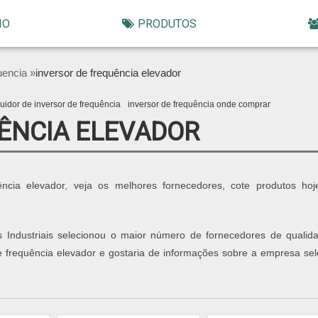
IO
PRODUTOS
uencia »
inversor de frequência elevador
buidor de inversor de frequência
inversor de frequência onde comprar
ÊNCIA ELEVADOR
ncia elevador, veja os melhores fornecedores, cote produtos ho
 Industriais selecionou o maior número de fornecedores de qualid
e frequência elevador e gostaria de informações sobre a empresa sel