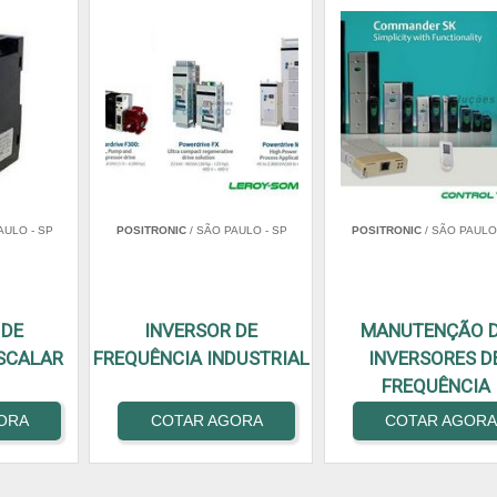
AULO - SP
POSITRONIC
/ SÃO PAULO - SP
POSITRONIC
/ SÃO PAULO 
 DE
INVERSOR DE
MANUTENÇÃO 
SCALAR
FREQUÊNCIA INDUSTRIAL
INVERSORES D
FREQUÊNCIA
ORA
COTAR AGORA
COTAR AGOR