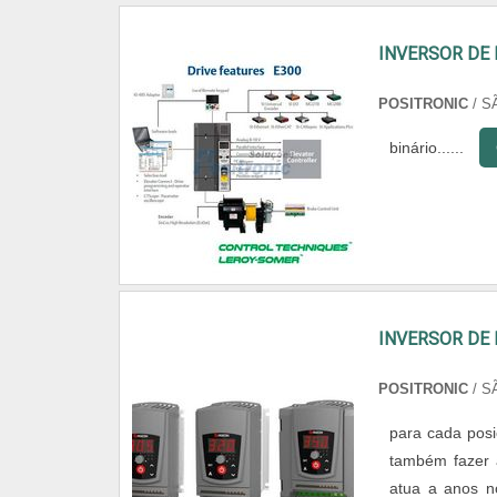
INVERSOR DE
POSITRONIC
/ S
binário......
INVERSOR DE 
POSITRONIC
/ S
para cada posi
também fazer 
atua a anos n