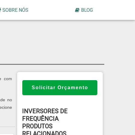
SOBRE NÓS
BLOG
je com
Solicitar Orçamento
ade no
ecione
INVERSORES DE
FREQUÊNCIA
PRODUTOS
RELACIONADOS