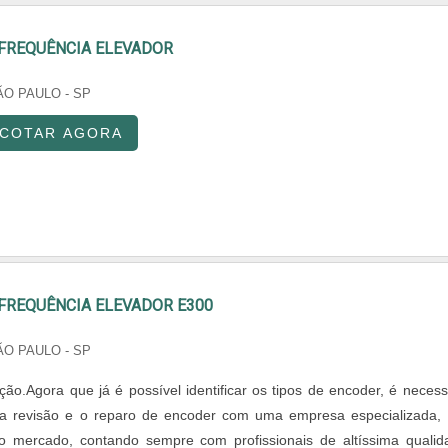
 FREQUÊNCIA ELEVADOR
ÃO PAULO - SP
COTAR AGORA
FREQUÊNCIA ELEVADOR E300
ÃO PAULO - SP
ção.Agora que já é possível identificar os tipos de encoder, é necess
a revisão e o reparo de encoder com uma empresa especializada,
o mercado, contando sempre com profissionais de altíssima qualid