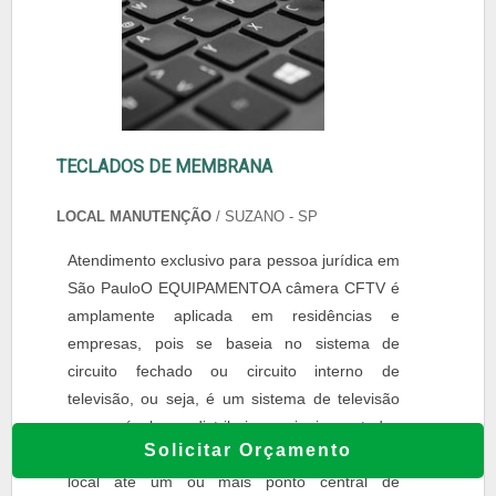
TECLADOS DE MEMBRANA
LOCAL MANUTENÇÃO
/ SUZANO - SP
Atendimento exclusivo para pessoa jurídica em
São PauloO EQUIPAMENTOA câmera CFTV é
amplamente aplicada em residências e
empresas, pois se baseia no sistema de
circuito fechado ou circuito interno de
televisão, ou seja, é um sistema de televisão
responsável por distribuir os sinais captados
Solicitar Orçamento
pelas câmeras instaladas por entre a planta do
local até um ou mais ponto central de