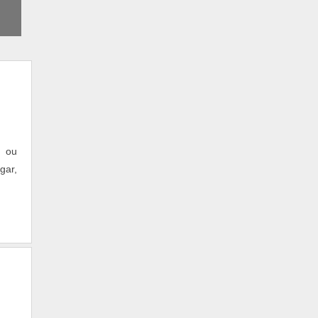
a ou
gar,