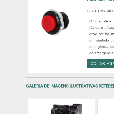
12 AUTOMAÇÃO 
O botão de eme
rápida e efica
deve ser facil
um símbolo cl
emergência pod
de emergência 
COTAR AG
GALERIA DE IMAGENS ILUSTRATIVAS REFER