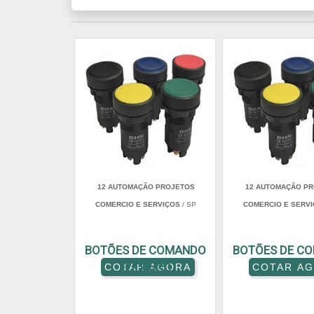
12 AUTOMAÇÃO PROJETOS
12 AUTOMAÇÃO P
COMERCIO E SERVIÇOS
/ SP
COMERCIO E SERV
BOTÕES DE COMANDO
BOTÕES DE C
ELÉTRICO
COTAR AGORA
COTAR A