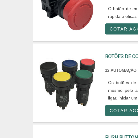
O botão de eme
rápida e efica
COTAR AG
BOTÕES DE 
12 AUTOMAÇÃO 
Os botões de
mesmo pelo aci
ligar, iniciar u
COTAR AG
PUSH BUTTON