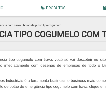
IO
PRODUTOS
ência com caixa
botão de pulso tipo cogumelo
CIA TIPO COGUMELO COM 
cia tipo cogumelo com trava, você só vai descobrir no sit
ento imediatamente com dezenas de empresas de todo o Br
s Industriais é a ferramenta business to business mais comp
ento de botão de emergência tipo cogumelo com trava, clique e