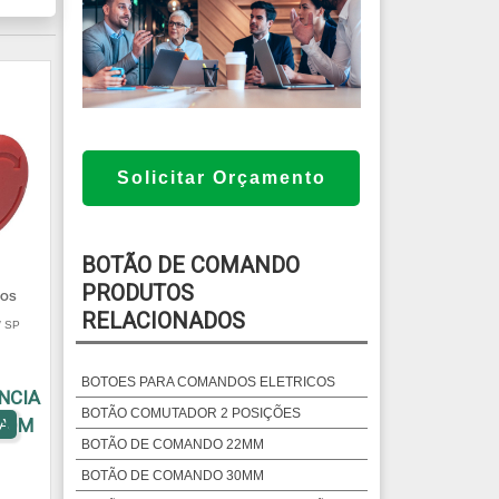
Solicitar Orçamento
BOTÃO DE COMANDO
PRODUTOS
TOS
RELACIONADOS
/ SP
BOTOES PARA COMANDOS ELETRICOS
NCIA
BOTÃO COMUTADOR 2 POSIÇÕES
COM
A
BOTÃO DE COMANDO 22MM
BOTÃO DE COMANDO 30MM