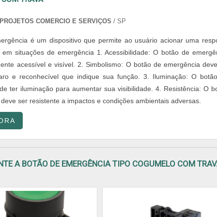
PROJETOS COMERCIO E SERVIÇOS
/ SP
rgência é um dispositivo que permite ao usuário acionar uma resp
z em situações de emergência 1. Acessibilidade: O botão de emergê
mente acessível e visível. 2. Simbolismo: O botão de emergência deve
aro e reconhecível que indique sua função. 3. Iluminação: O botã
e ter iluminação para aumentar sua visibilidade. 4. Resistência: O b
deve ser resistente a impactos e condições ambientais adversas.
ORA
ENTE A BOTÃO DE EMERGÊNCIA TIPO COGUMELO COM TRA