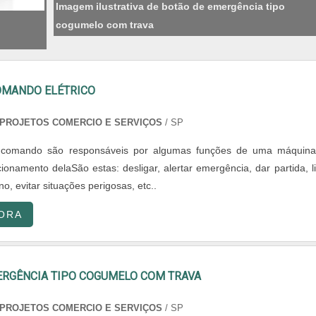
Imagem ilustrativa de botão de emergência tipo
cogumelo com trava
OMANDO ELÉTRICO
PROJETOS COMERCIO E SERVIÇOS
/ SP
 comando são responsáveis por algumas funções de uma máquin
onamento delaSão estas: desligar, alertar emergência, dar partida, li
no, evitar situações perigosas, etc..
ORA
ERGÊNCIA TIPO COGUMELO COM TRAVA
PROJETOS COMERCIO E SERVIÇOS
/ SP