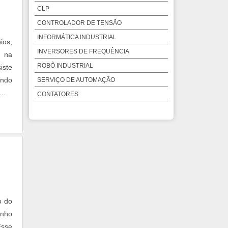
CLP
CONTROLADOR DE TENSÃO
INFORMÁTICA INDUSTRIAL
ios,
INVERSORES DE FREQUÊNCIA
s na
ROBÔ INDUSTRIAL
iste
endo
SERVIÇO DE AUTOMAÇÃO
..
CONTATORES
o do
anho
Esse