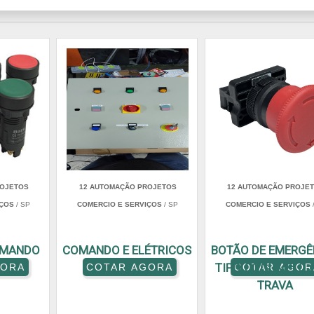
ROJETOS
12 AUTOMAÇÃO PROJETOS
12 AUTOMAÇÃO PROJE
IÇOS
/ SP
COMERCIO E SERVIÇOS
/ SP
COMERCIO E SERVIÇOS
OMANDO
COMANDO E ELÉTRICOS
BOTÃO DE EMERGÊ
TIPO COGUMELO 
GORA
COTAR AGORA
COTAR AGOR
TRAVA