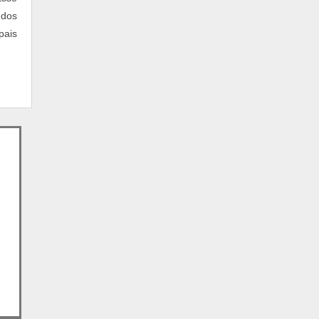
 dos
pais