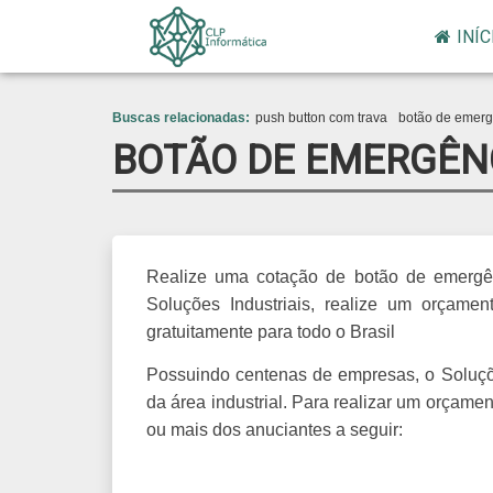
INÍC
>
Buscas relacionadas:
push button com trava
botão de emerg
BOTÃO DE EMERGÊN
Realize uma cotação de botão de emergên
Soluções Industriais, realize um orçam
gratuitamente para todo o Brasil
Possuindo centenas de empresas, o Soluçõe
da área industrial. Para realizar um orçam
ou mais dos anuciantes a seguir: