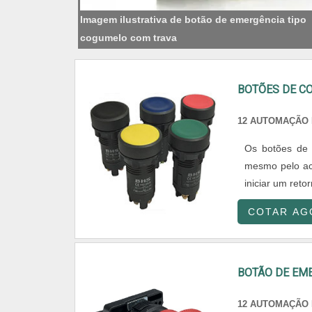
Imagem ilustrativa de botão de emergência tipo
cogumelo com trava
BOTÕES DE C
12 AUTOMAÇÃO 
Os botões de
mesmo pelo aci
iniciar um retor
COTAR AG
BOTÃO DE EM
12 AUTOMAÇÃO 