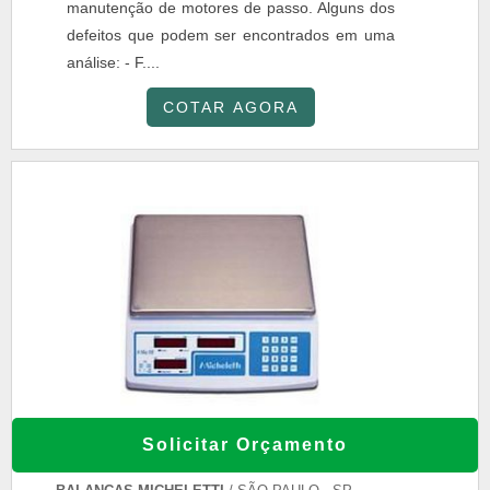
manutenção de motores de passo. Alguns dos
defeitos que podem ser encontrados em uma
análise: - F....
COTAR AGORA
BALANÇA COMPUTADORA COMERCIAL
Solicitar Orçamento