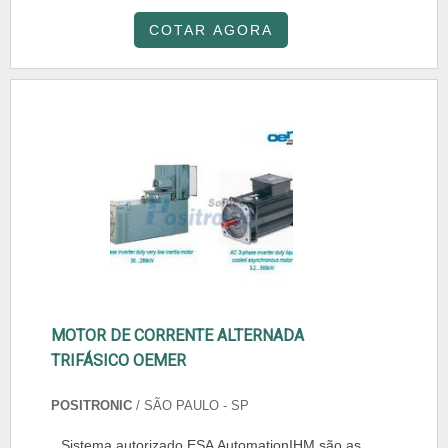
COTAR AGORA
MOTOR DE CORRENTE ALTERNADA
TRIFÁSICO OEMER
POSITRONIC
/ SÃO PAULO - SP
Sistema autorizado ESA AutomationIHM são as