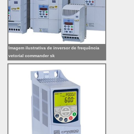
Imagem ilustrativa de inversor de frequência
vetorial commander sk