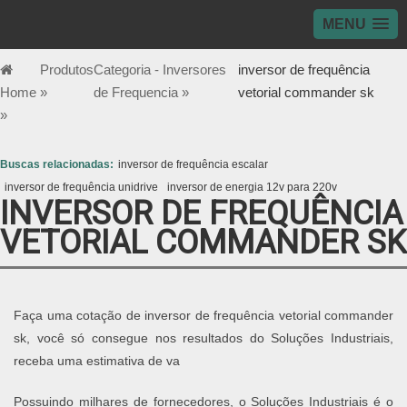
MENU
Produtos
Categoria - Inversores
inversor de frequência
Home
»
de Frequencia »
vetorial commander sk
»
Buscas relacionadas:
inversor de frequência escalar
inversor de frequência unidrive
inversor de energia 12v para 220v
INVERSOR DE FREQUÊNCIA
VETORIAL COMMANDER SK
Faça uma cotação de inversor de frequência vetorial commander
sk, você só consegue nos resultados do Soluções Industriais,
receba uma estimativa de va
Possuindo milhares de fornecedores, o Soluções Industriais é o