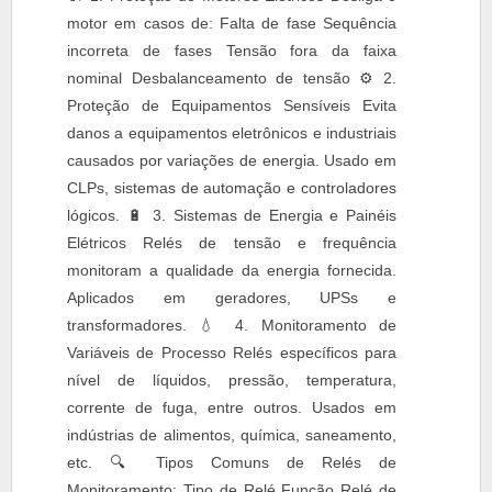
motor em casos de: Falta de fase Sequência
incorreta de fases Tensão fora da faixa
nominal Desbalanceamento de tensão ⚙️ 2.
Proteção de Equipamentos Sensíveis Evita
danos a equipamentos eletrônicos e industriais
causados por variações de energia. Usado em
CLPs, sistemas de automação e controladores
lógicos. 🔋 3. Sistemas de Energia e Painéis
Elétricos Relés de tensão e frequência
monitoram a qualidade da energia fornecida.
Aplicados em geradores, UPSs e
transformadores. 💧 4. Monitoramento de
Variáveis de Processo Relés específicos para
nível de líquidos, pressão, temperatura,
corrente de fuga, entre outros. Usados em
indústrias de alimentos, química, saneamento,
etc. 🔍 Tipos Comuns de Relés de
Monitoramento: Tipo de Relé Função Relé de