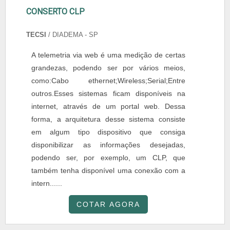
CONSERTO CLP
TECSI
/ DIADEMA - SP
A telemetria via web é uma medição de certas
grandezas, podendo ser por vários meios,
como:Cabo ethernet;Wireless;Serial;Entre
outros.Esses sistemas ficam disponíveis na
internet, através de um portal web. Dessa
forma, a arquitetura desse sistema consiste
em algum tipo dispositivo que consiga
disponibilizar as informações desejadas,
podendo ser, por exemplo, um CLP, que
também tenha disponível uma conexão com a
intern......
COTAR AGORA