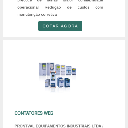
precoce de falhas Maior confiabilidade
operacional Redução de custos com
manutenção corretiva
COTAR AGORA
CONTATORES WEG
PRONTVAL EQUIPAMENTOS INDUSTRIAIS LTDA
/