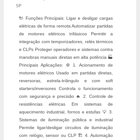
SP
🔌 Funções Principais: Ligar e desligar cargas
elétricas de forma remota Automatizar partidas
de motores elétricos trifásicos Permitir a
integração com temporizadores, relés térmicos
e CLPs Proteger operadores e sistemas contra
manobras manuais diretas em alta potência 🏭
Principais Aplicações: ⚙️ 1. Acionamento de
motores elétricos Usado em partidas diretas,
reversoras, estrela-triângulo e com soft
starters/inversores Controla o funcionamento
com segurança e precisão 🔥 2. Controle de
resistências elétricas Em sistemas de
aquecimento industrial, fornos e estufas 💡 3.
Sistemas de iluminação pública e industrial
Permite ligar/desligar circuitos de iluminação
com relógio, sensor ou CLP 🏗 4. Automação