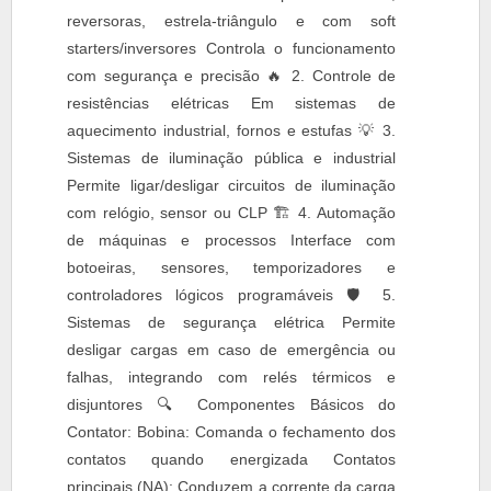
reversoras, estrela-triângulo e com soft
starters/inversores Controla o funcionamento
com segurança e precisão 🔥 2. Controle de
resistências elétricas Em sistemas de
aquecimento industrial, fornos e estufas 💡 3.
Sistemas de iluminação pública e industrial
Permite ligar/desligar circuitos de iluminação
com relógio, sensor ou CLP 🏗 4. Automação
de máquinas e processos Interface com
botoeiras, sensores, temporizadores e
controladores lógicos programáveis 🛡 5.
Sistemas de segurança elétrica Permite
desligar cargas em caso de emergência ou
falhas, integrando com relés térmicos e
disjuntores 🔍 Componentes Básicos do
Contator: Bobina: Comanda o fechamento dos
contatos quando energizada Contatos
principais (NA): Conduzem a corrente da carga