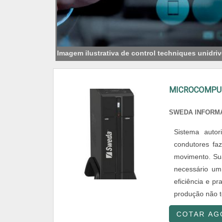
Imagem ilustrativa de control techniques unidri
MICROCOMPU
SWEDA INFORMÁ
Sistema autor
condutores fa
movimento. Sua
necessário um
eficiência e pr
produção não te
COTAR AG