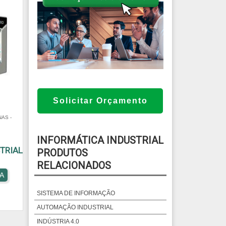
Solicitar Orçamento
AS -
INFORMÁTICA INDUSTRIAL
TRIAL
PRODUTOS
RELACIONADOS
A
SISTEMA DE INFORMAÇÃO
AUTOMAÇÃO INDUSTRIAL
INDÚSTRIA 4.0