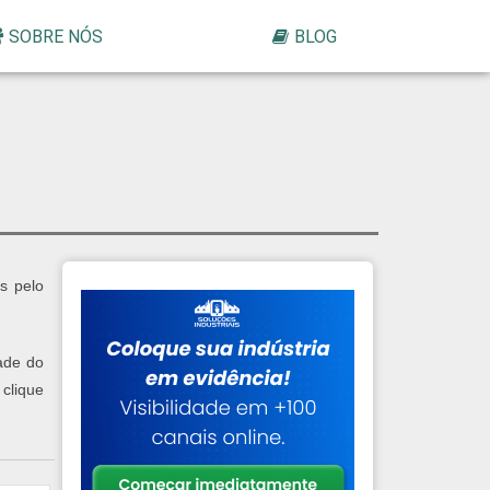
SOBRE NÓS
BLOG
s pelo
dade do
 clique