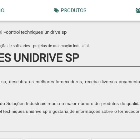
IO
PRODUTOS
al »
control techniques unidrive sp
ão de softstartes
projetos de automação industrial
S UNIDRIVE SP
ve sp, descubra os melhores fornecedores, receba diversos orçamento
l do Soluções Industriais reuniu o maior número de produtos de quali
ol techniques unidrive sp e gostaria de informações sobre o fornecedor