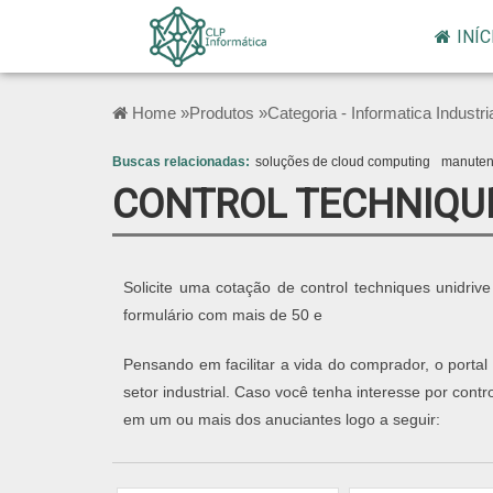
INÍC
Home »
Produtos »
Categoria - Informatica Industri
Buscas relacionadas:
soluções de cloud computing
manutenç
CONTROL TECHNIQUE
Solicite uma cotação de control techniques unidri
formulário com mais de 50 e
Pensando em facilitar a vida do comprador, o porta
setor industrial. Caso você tenha interesse por contr
em um ou mais dos anuciantes logo a seguir: