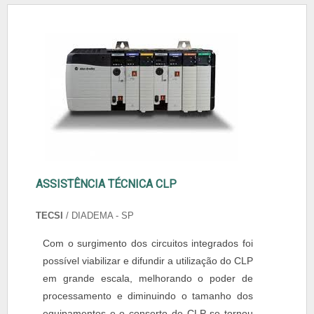
ASSISTÊNCIA TÉCNICA CLP
TECSI
/ DIADEMA - SP
Com o surgimento dos circuitos integrados foi
possível viabilizar e difundir a utilização do CLP
em grande escala, melhorando o poder de
processamento e diminuindo o tamanho dos
equipamentos e o conserto de CLP se tornou