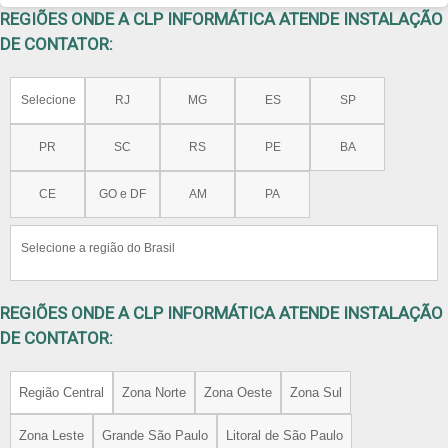
REGIÕES ONDE A CLP INFORMÁTICA ATENDE INSTALAÇÃO
DE CONTATOR:
Selecione
RJ
MG
ES
SP
PR
SC
RS
PE
BA
CE
GO e DF
AM
PA
Selecione a região do Brasil
REGIÕES ONDE A CLP INFORMÁTICA ATENDE INSTALAÇÃO
DE CONTATOR:
Região Central
Zona Norte
Zona Oeste
Zona Sul
Zona Leste
Grande São Paulo
Litoral de São Paulo