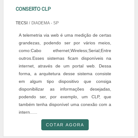
CONSERTO CLP
TECSI
/ DIADEMA - SP
A telemetria via web é uma medição de certas
grandezas, podendo ser por vários meios,
como:Cabo ethernet;Wireless;Serial;Entre
outros.Esses sistemas ficam disponíveis na
internet, através de um portal web. Dessa
forma, a arquitetura desse sistema consiste
em algum tipo dispositivo que consiga
disponibilizar as informações desejadas,
podendo ser, por exemplo, um CLP, que
também tenha disponível uma conexão com a
intern......
COTAR AGORA