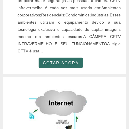
propiciar maior segurança às pessoas, a câmera CFTV
infravermelho é cada vez mais usada em:Ambientes
corporativos;Residenciais;Condomínios;Indústrias.Esses
ambientes utilizam o equipamento devido à sua
tecnologia exclusiva e capacidade de captar imagens
mesmo em ambientes escuros.A CÂMERA CFTV
INFRAVERMELHO E SEU FUNCIONAMENTOA sigla
CFTV é usa...
COTAR AGORA