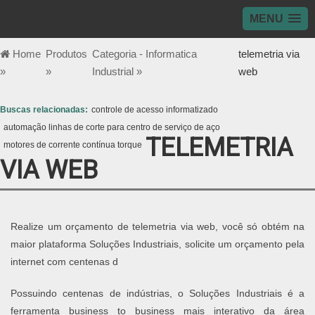
MENU
Home
Produtos
Categoria - Informatica
telemetria via
»
»
Industrial »
web
Buscas relacionadas:
controle de acesso informatizado
automação linhas de corte para centro de serviço de aço
TELEMETRIA
motores de corrente contínua torque
VIA WEB
Realize um orçamento de telemetria via web, você só obtém na
maior plataforma Soluções Industriais, solicite um orçamento pela
internet com centenas d
Possuindo centenas de indústrias, o Soluções Industriais é a
ferramenta business to business mais interativo da área