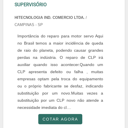
SUPERVISÓRIO
HITECNOLOGIA IND. COMERCIO LTDA.
/
CAMPINAS - SP
Importância do reparo para motor servo Aqui
no Brasil temos a maior incidência de queda
de raio do planeta, podendo causar grandes
perdas na indústria. O reparo de CLP irá
auxiliar quando isso acontecer.Quando um
CLP apresenta defeito ou falha , muitas
empresas optam pela troca do equipamento
ou o próprio fabricante se desfaz, indicando
substituição por um novo.Muitas vezes a
substituição por um CLP novo não atende a
necessidade imediata do cl....
COTAR AGORA