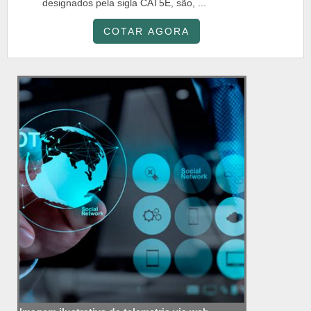
designados pela sigla CAT5E, são, ...
COTAR AGORA