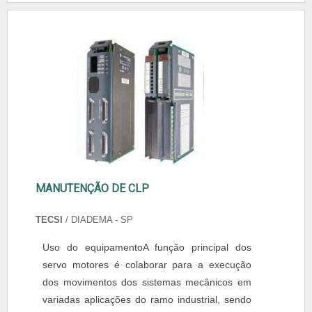
MANUTENÇÃO DE CLP
TECSI
/ DIADEMA - SP
Uso do equipamentoA função principal dos
servo motores é colaborar para a execução
dos movimentos dos sistemas mecânicos em
variadas aplicações do ramo industrial, sendo