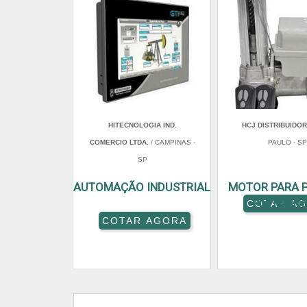
HITECNOLOGIA IND.
HCJ DISTRIBUIDO
COMERCIO LTDA.
/ CAMPINAS -
PAULO - SP
SP
AUTOMAÇÃO INDUSTRIAL
MOTOR PARA 
ELETRÔNI
COTAR A
COTAR AGORA