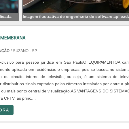
licada
Imagem ilustrativa de engenharia de software aplicad
E MEMBRANA
NÇÃO
/ SUZANO - SP
exclusivo para pessoa jurídica em São PauloO EQUIPAMENTOA câ
nte aplicada em residências e empresas, pois se baseia no sistem
do ou circuito interno de televisão, ou seja, é um sistema de telev
 distribuir os sinais captados pelas câmeras instaladas por entre a pl
um ou mais ponto central de visualização.AS VANTAGENS DO SISTEM
a CFTV, as princ....
ORA