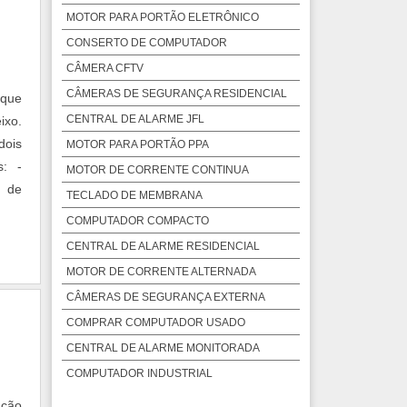
MOTOR PARA PORTÃO ELETRÔNICO
CONSERTO DE COMPUTADOR
CÂMERA CFTV
CÂMERAS DE SEGURANÇA RESIDENCIAL
 que
CENTRAL DE ALARME JFL
ixo.
dois
MOTOR PARA PORTÃO PPA
s: -
MOTOR DE CORRENTE CONTINUA
s de
TECLADO DE MEMBRANA
COMPUTADOR COMPACTO
CENTRAL DE ALARME RESIDENCIAL
MOTOR DE CORRENTE ALTERNADA
CÂMERAS DE SEGURANÇA EXTERNA
COMPRAR COMPUTADOR USADO
CENTRAL DE ALARME MONITORADA
COMPUTADOR INDUSTRIAL
PAINEL INFORMATIVO
ução