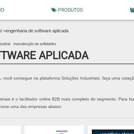
IO
PRODUTOS
al »
engenharia de software aplicada
ustrial
manutenção de softstartes
FTWARE APLICADA
da, você consegue na plataforma Soluções Industriais, faça uma cotaç
triais é o facilitador online B2B mais completo do segmento. Para fa
ecione uma das empresas abaixo: