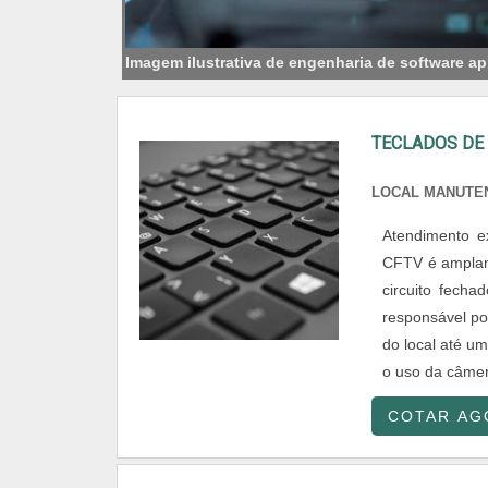
Imagem ilustrativa de engenharia de software ap
TECLADOS D
LOCAL MANUTE
Atendimento 
CFTV é amplame
circuito fecha
responsável por
do local até 
o uso da câmer
COTAR AG