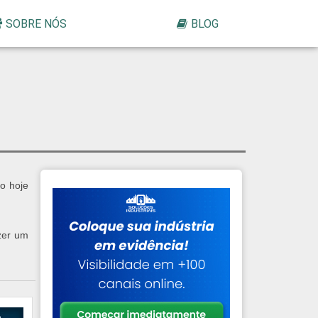
SOBRE NÓS
BLOG
ão hoje
zer um