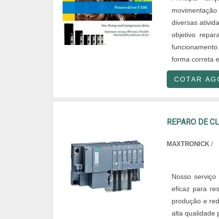
movimentação
diversas ativi
objetivo repa
funcionamento.
forma correta e
COTAR AG
REPARO DE CL
MAXTRONICK
/
Nosso serviç
eficaz para re
produção e red
alta qualidade