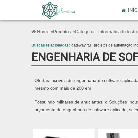
INÍC
Home »
Produtos »
Categoria - Informatica Industri
Buscas relacionadas:
gateway rtu
projetos de automação ind
ENGENHARIA DE SO
Ofertas incríveis de engenharia de software aplica
mesmo com mais de 200 em
Possuindo milhares de anuciantes, o Soluções Indus
orçamento de engenharia de software aplicada, sel