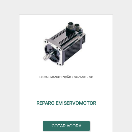
LOCAL MANUTENÇÃO
/ SUZANO - SP
REPARO EM SERVOMOTOR
COTAR AGORA