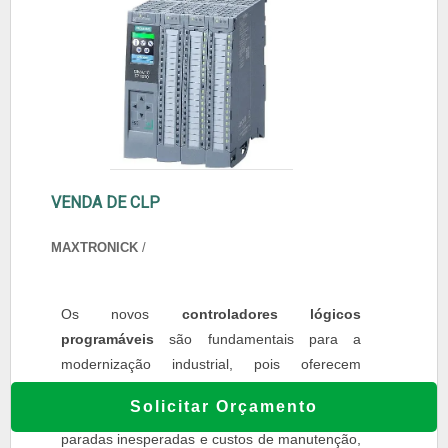
VENDA DE CLP
MAXTRONICK
/
Os novos
controladores lógicos
programáveis
são fundamentais para a
modernização industrial, pois oferecem
confiabilidade, eficiência e segurança,
Solicitar Orçamento
garantindo operações contínuas, reduzindo
paradas inesperadas e custos de manutenção,