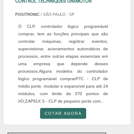
CONTROL TECHNIQUES UNIMOTOR
POSITRONIC
/ SÃO PAULO - SP
O CLP, controlador lógico programável
comprar, tem as funções principais que são
controlar máquinas, registrar eventos,
supervisionar, acionamentos automáticos de
processos, entre outras etapas essenciais em
uma empresa que depende desses
processos.Alguns modelos do controlador
lógico programável comprarP7C - CLP de
médio porte, modular e expansível para até 24
módulos, com limite de 370 pontos de
I/O;ZAP91X S - CLP de pequeno porte com...
COTAR AGORA