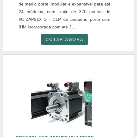
de médio porte, modular e expansível para até
24 módulos, com limite de 370 pontos de
I/O;ZAP91X S - CLP de pequeno porte com
IHM incorporada com até 3...
COTAR AGORA