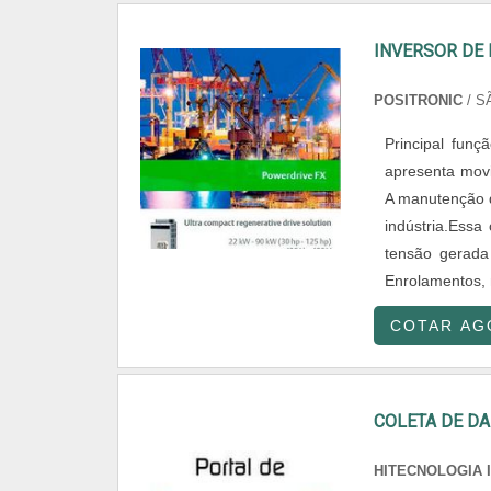
INVERSOR DE
POSITRONIC
/ S
Principal fun
apresenta movi
A manutenção d
indústria.Essa
tensão gerada
Enrolamentos, 
COTAR AG
COLETA DE DA
HITECNOLOGIA 