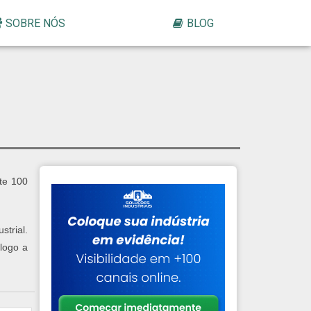
SOBRE NÓS
BLOG
te 100
strial.
logo a