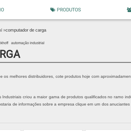
IO
PRODUTOS
al »
computador de carga
ckhoff
automação industrial
ARGA
e os melhores distribuidores, cote produtos hoje com aproximadamen
s Industriais criou a maior gama de produtos qualificados no ramo indu
ostaria de informações sobre a empresa clique em um dos anuciantes 