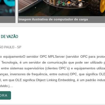
Imagem ilustrativa de computador de carga
DE VAZÃO
ÃO PAULO - SP
 o equipamentoO servidor OPC MPLServer (servidor OPC para proto
Tecnologia, é um servidor de comunicação que pode ser utilizado 
 entre sistemas supervisórios (clientes OPC´s) e equipamentos utiliz
nças, inversores de frequência, entre outros).OPC, que significa OLE
l, em que OLE significa Object Linking Embedding, é um padrão indust
vido j....
ORA