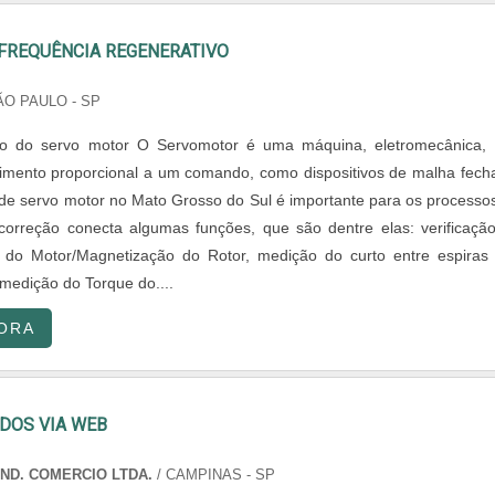
 FREQUÊNCIA REGENERATIVO
ÃO PAULO - SP
ção do servo motor O Servomotor é uma máquina, eletromecânica,
mento proporcional a um comando, como dispositivos de malha fech
e servo motor no Mato Grosso do Sul é importante para os processo
 correção conecta algumas funções, que são dentre elas: verificaçã
 do Motor/Magnetização do Rotor, medição do curto entre espiras
medição do Torque do....
ORA
DOS VIA WEB
IND. COMERCIO LTDA.
/ CAMPINAS - SP