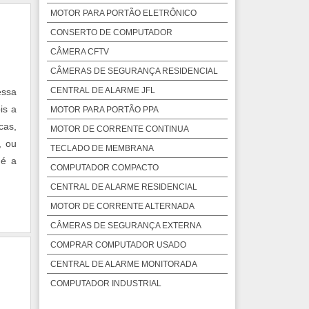
MOTOR PARA PORTÃO ELETRÔNICO
CONSERTO DE COMPUTADOR
CÂMERA CFTV
CÂMERAS DE SEGURANÇA RESIDENCIAL
CENTRAL DE ALARME JFL
essa
is a
MOTOR PARA PORTÃO PPA
cas,
MOTOR DE CORRENTE CONTINUA
, ou
TECLADO DE MEMBRANA
 é a
COMPUTADOR COMPACTO
CENTRAL DE ALARME RESIDENCIAL
MOTOR DE CORRENTE ALTERNADA
CÂMERAS DE SEGURANÇA EXTERNA
COMPRAR COMPUTADOR USADO
CENTRAL DE ALARME MONITORADA
COMPUTADOR INDUSTRIAL
PAINEL INFORMATIVO