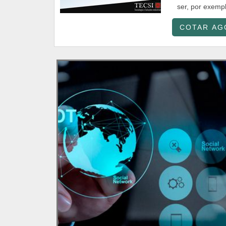
ser, por exemp
COTAR AG