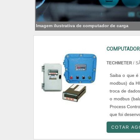
Imagem ilustrativa de computador de carga
COMPUTADOR 
TECHMETER
/ S
Saiba o que é
modbus) da HI 
troca de dados
o modbus (bala
Process Contro
que foi desenvol
COTAR AG