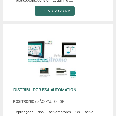
prático.Vantagens em adquirir o ....
COTAR AGORA
DISTRIBUIDOR ESA AUTOMATION
POSITRONIC
/ SÃO PAULO - SP
Aplicações dos servomotores Os servo