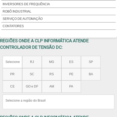
INVERSORES DE FREQUÊNCIA
ROBÔ INDUSTRIAL
SERVIÇO DE AUTOMAÇÃO
CONTATORES
REGIÕES ONDE A CLP INFORMÁTICA ATENDE
CONTROLADOR DE TENSÃO DC:
Selecione
RJ
MG
ES
SP
PR
SC
RS
PE
BA
CE
GO e DF
AM
PA
Selecione a região do Brasil