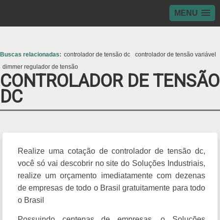
MENU
>
Buscas relacionadas:
controlador de tensão dc
controlador de tensão variável
dimmer regulador de tensão
CONTROLADOR DE TENSÃO
DC
Realize uma cotação de controlador de tensão dc,
você só vai descobrir no site do Soluções Industriais,
realize um orçamento imediatamente com dezenas
de empresas de todo o Brasil gratuitamente para todo
o Brasil
Possuindo centenas de empresas, o Soluções