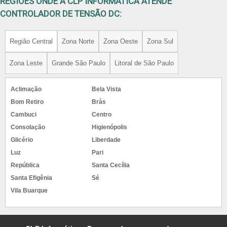
REGIÕES ONDE A CLP INFORMÁTICA ATENDE
CONTROLADOR DE TENSÃO DC:
Região Central
Zona Norte
Zona Oeste
Zona Sul
Zona Leste
Grande São Paulo
Litoral de São Paulo
Aclimação
Bela Vista
Bom Retiro
Brás
Cambuci
Centro
Consolação
Higienópolis
Glicério
Liberdade
Luz
Pari
República
Santa Cecília
Santa Efigênia
Sé
Vila Buarque